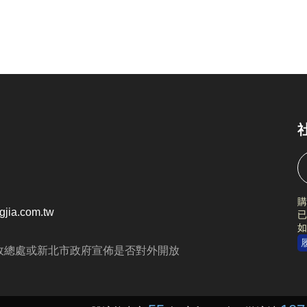
購
jia.com.tw
已
如
政總處或新北市政府宣佈是否對外開放