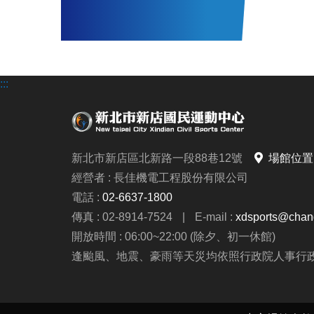
:::
新北市新店區北新路一段88巷12號
場館位置
經營者 : 長佳機電工程股份有限公司
電話 :
02-6637-1800
傳真 : 02-8914-7524
|
E-mail :
xdsports@chang
開放時間 : 06:00~22:00 (除夕、初一休館)
逢颱風、地震、豪雨等天災均依照行政院人事行