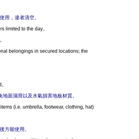
天使用，違者清空。
rs limited to the day。
。
nal belongings in secured locations; the
ed。
以避免地面濕滑以及水氣損害地板材質。
tems (i.e. umbrella, footwear, clothing, hat)
費後方能使用。