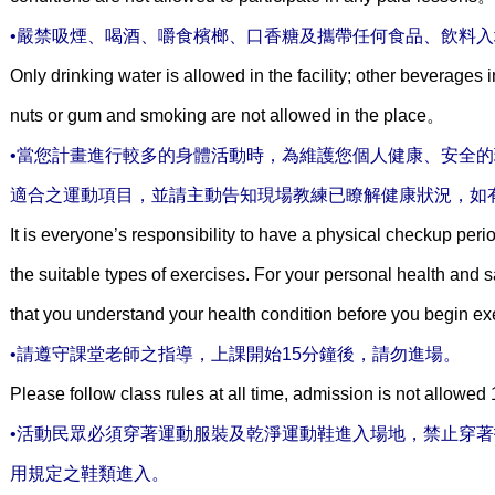
•嚴禁吸煙、喝酒、嚼食檳榔、口香糖及攜帶任何食品、飲料入場
Only drinking water is allowed in the facility; other beverages
nuts or gum and smoking are not allowed in the place。
•當您計畫進行較多的身體活動時，為維護您個人健康、安全
適合之運動項目，並請主動告知現場教練已瞭解健康狀況，如
It is everyone’s responsibility to have a physical checkup peri
the suitable types of exercises. For your personal health and s
that you understand your health condition before you begin e
•請遵守課堂老師之指導，上課開始15分鐘後，請勿進場。
Please follow class rules at all time, admission is not allowe
•活動民眾必須穿著運動服裝及乾淨運動鞋進入場地，禁止穿
用規定之鞋類進入。