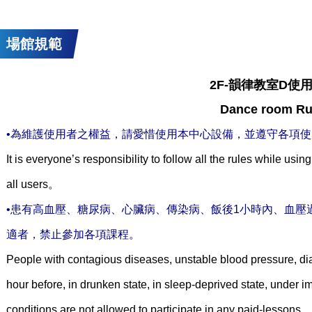
場館規範
2F-韻律教室D使
Dance room Ru
•為維護使用者之權益，請愛惜使用本中心設備，並遵守各項
It is everyone’s responsibility to follow all the rules while using 
all users。
•患有高血壓、糖尿病、心臟病、傳染病、飯後1小時內、血壓
適者，禁止參加各項課程。
People with contagious diseases, unstable blood pressure, dia
hour before, in drunken state, in sleep-deprived state, under im
conditions are not allowed to participate in any paid-lessons。