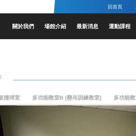
回首頁
關於我們
場館介紹
最新消息
運動課程
F
桌撞球室
多功能教室B (懸吊訓練教室)
多功能教室