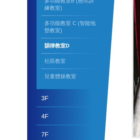
多功能教室B (懸吊訓
練教室)
多功能教室 C (智能地
墊教室)
韻律教室D
社區教室
兒童體操教室
3F
4F
7F