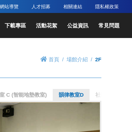
網站導覽
人才招募
相關連結
隱私權政策
下載專區
活動花絮
公益資訊
常見問題
首頁
場館介紹
2F
 C (智能地墊教室)
韻律教室D
社區教室