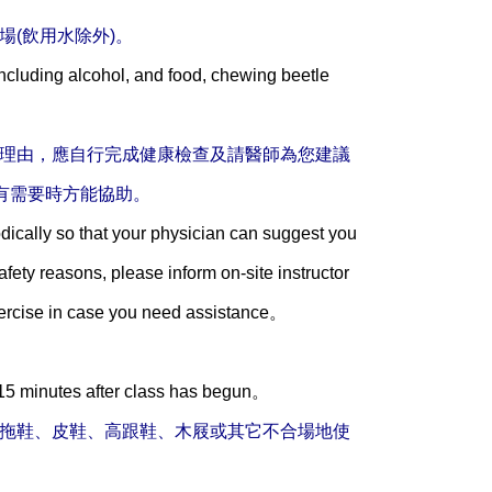
(飲用水除外)。
 including alcohol, and food, chewing beetle
的理由，應自行完成健康檢查及請醫師為您建議
有需要時方能協助。
odically so that your physician can suggest you
afety reasons, please inform on-site instructor
xercise in case you need assistance。
d 15 minutes after class has begun。
著拖鞋、皮鞋、高跟鞋、木屐或其它不合場地使