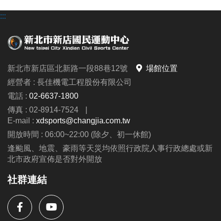
:::
新北市新店區北新路一段88巷12號
場館位置
經營者 : 長佳機電工程股份有限公司
電話 :
02-6637-1800
傳真 : 02-8914-7524
|
E-mail :
xdsports@changjia.com.tw
開放時間 : 06:00~22:00 (除夕、初一休館)
逢颱風、地震、豪雨等天災均依照行政院人事行政總處或新
北市政府宣佈是否對外開放
社群連結