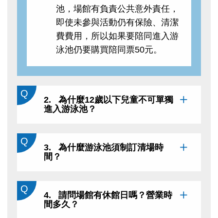
池，場館有負責公共意外責任，
即使未參與活動仍有保險、清潔
費費用，所以如果要陪同進入游
泳池仍要購買陪同票50元。
2. 為什麼12歲以下兒童不可單獨
進入游泳池？
3. 為什麼游泳池須制訂清場時
間？
4. 請問場館有休館日嗎？營業時
間多久？