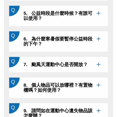
5. 公益時段是什麼時候？有誰可
以使用？
6. 為什麼寒暑假要暫停公益時段
的下午？
7. 颱風天運動中心是否開放？
8. 個人物品可以放哪裡？有置物
櫃嗎？如何使用？
9. 請問如在運動中心遺失物品該
怎麼辦？