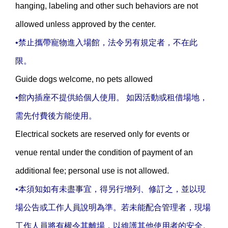
hanging, labeling and other such behaviors are not
allowed unless approved by the center.
•禁止攜帶寵物進入場館，法令另有規定者，不在此
限。
Guide dogs welcome, no pets allowed
•館內插座不提供給個人使用。 如因活動或租借場地，
需先付費後方能使用。
Electrical sockets are reserved only for events or
venue rental under the condition of payment of an
additional fee; personal use is not allowed.
•本須知如有未盡事宜，得另行增列、修訂之，並以現
場公告或工作人員說明為準。若未能配合管理者，現場
工作人員將有權令其離場
，
以維護其他使用者的安全。