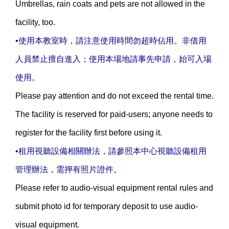
Umbrellas, rain coats and pets are not allowed in the
facility, too.
•使用本教室時，請注意使用時間勿超時佔用。非借用
人員禁止擅自進入；使用本場地請事先申請，始可入場
使用。
Please pay attention and do not exceed the rental time.
The facility is reserved for paid-users; anyone needs to
register for the facility first before using it.
•租用視聽設備相關辦法，請參照本中心視聽設備租用
管理辦法，需押有照片證件。
Please refer to audio-visual equipment rental rules and
submit photo id for temporary deposit to use audio-
visual equipment.