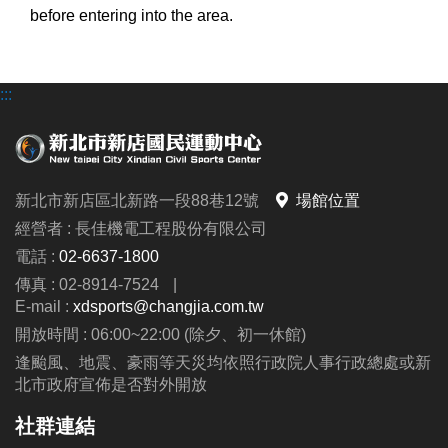
before entering into the area.
:::
新北市新店區北新路一段88巷12號
場館位置
經營者 : 長佳機電工程股份有限公司
電話 :
02-6637-1800
傳真 : 02-8914-7524
|
E-mail :
xdsports@changjia.com.tw
開放時間 : 06:00~22:00 (除夕、初一休館)
逢颱風、地震、豪雨等天災均依照行政院人事行政總處或新
北市政府宣佈是否對外開放
社群連結