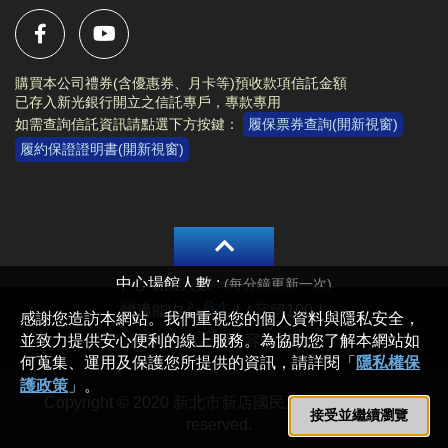
購買本公司禮券(含優惠券、月卡等)預收款項信託金額
已存入新光銀行開立之信託專戶，專款專用
如需查詢信託資訊請點選下方按鍵：
履保票券查詢(開新視窗)
履約保證證明書(開新視窗)
Copyright © 2020 新北市新店國民運動中心 All rights
reserved.