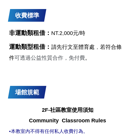
收費標準
非運動類租借：
NT.2
,
000元/時
運動類型租借：
請先行文至體育處
，
若符合條
件
可透過公益性質合作
，
免付費
。
場館規範
2F-社區教室使用須知
Community Classroom Rules
•本教室內不得有任何私人收費行為。