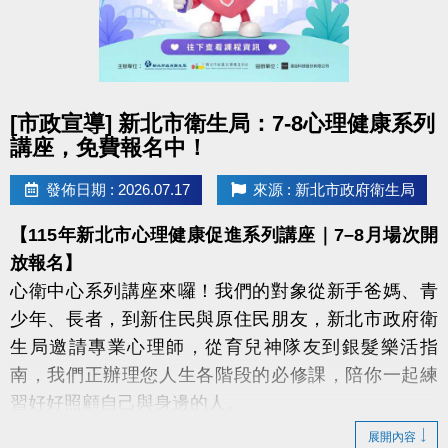
點圖片展開大圖
[市政宣導] 新北市衛生局：7-8心理健康系列
講座，免費報名中！
發佈日期 : 2026.07.17
來源 : 新北市政府衛生局
【115年新北市心理健康促進系列講座｜7–8月場次開
放報名】
心衛中心系列講座來囉！我們的對象從新手爸媽、青
少年、長者，到新住民與原住民朋友，新北市政府衛
生局邀請專業心理師，從育兒神隊友到銀髮樂活指
南，我們正辦理您人生各階段的必修課，陪你一起練
習好好照顧自己與身邊的人。
展開內容