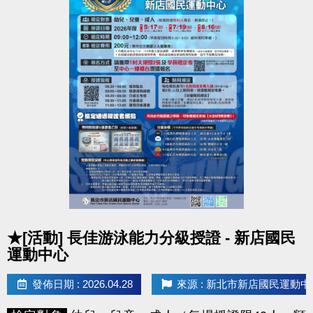
點圖片展開大圖
★[活動] 長佳游泳能力分級授證 - 新店國民
運動中心
發佈日期 : 2026.04.28
來源 : 新北市新店國民運動中