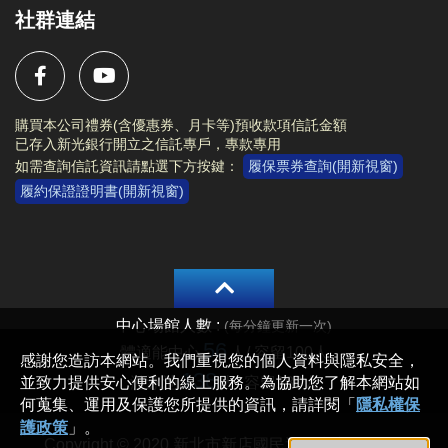
社群連結
購買本公司禮券(含優惠券、月卡等)預收款項信託金額
已存入新光銀行開立之信託專戶，專款專用
如需查詢信託資訊請點選下方按鍵：
履保票券查詢(開新視窗)
履約保證證明書(開新視窗)
Copyright © 2020 新北市新店國民運動中心 All rights