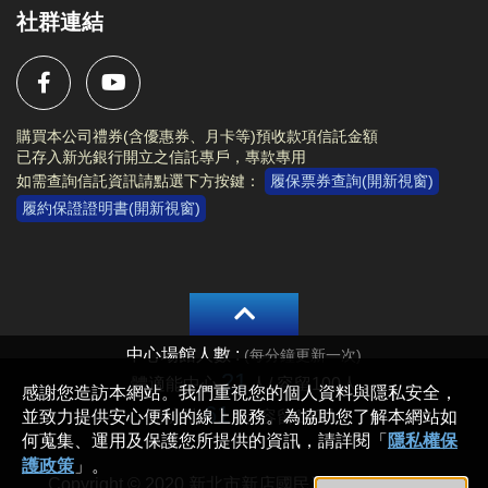
社群連結
購買本公司禮券(含優惠券、月卡等)預收款項信託金額
已存入新光銀行開立之信託專戶，專款專用
如需查詢信託資訊請點選下方按鍵：
履保票券查詢(開新視窗)
履約保證證明書(開新視窗)
Copyright © 2020 新北市新店國民運動中心 All rights