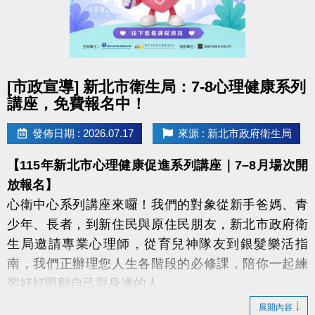
點圖片展開大圖
[市政宣導] 新北市衛生局：7-8心理健康系列
講座，免費報名中！
發佈日期 : 2026.07.17
來源 : 新北市政府衛生局
【115年新北市心理健康促進系列講座｜7–8月場次開
放報名】
心衛中心系列講座來囉！我們的對象從新手爸媽、青
少年、長者，到新住民與原住民朋友，新北市政府衛
生局邀請專業心理師，從育兒神隊友到銀髮樂活指
南，我們正辦理您人生各階段的必修課，陪你一起練
習好好照顧自己與身邊的人。
展開內容