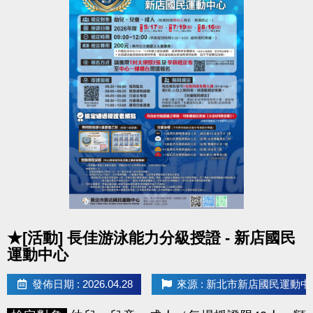
點圖片展開大圖
★[活動] 長佳游泳能力分級授證 - 新店國民
運動中心
發佈日期 : 2026.04.28
來源 : 新北市新店國民運動中