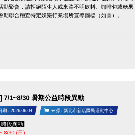
加活動聚會，請拒絕陌生人或來路不明飲料、咖啡包或糖
府暑期聯合稽查特定娛樂行業場所宣導圖檔（如圖）。
] 7/1~8/30 暑期公益時段異動
 : 2026.06.04
來源 : 新北市新店國民運動中心
益時段異動
~ 8/30 (日)