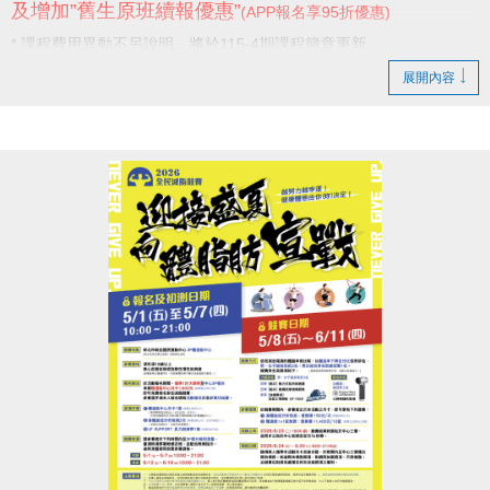
及增加”舊生原班續報優惠”
(APP報名享95折優惠)
* 課程費用異動不另說明，將於115-4期課程簡章更新。
展開內容
感謝學員一直以來的支持與陪伴，
未來我們也將持續努力，提供更好的服務。
新店國民運動中心 敬啟