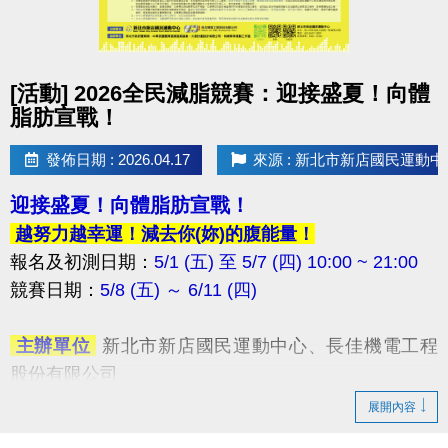
點圖片展開大圖
[活動] 2026全民減脂競賽：迎接盛夏！向體
脂肪宣戰！
發佈日期 : 2026.04.17
來源 : 新北市新店國民運動中
迎接盛夏！向體脂肪宣戰！
越努力越幸運！減去你(妳)的腹能量！
報名及初測日期：
5/1 (五) 至 5/7 (四) 10:00 ~ 21:00
競賽日期：
5/8 (五) ～ 6/11 (四) ​
​ 主辦單位
新北市新店國民運動中心、長佳機電工程
股份有限公司
​ 協辦單位
新北市政府體育局、中華民國體育健康推
展開內容
廣協會、火星計畫股份有限公司、快樂夥伴運動工作