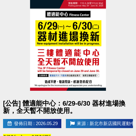
點圖片展開大圖
[公告] 體適能中心：6/29-6/30 器材進場換
新，全天暫不開放使用。
發佈日期 : 2026.05.29
來源 : 新北市新店國民運動中