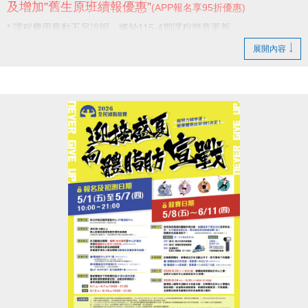
及增加”舊生原班續報優惠”
(APP報名享95折優惠)
* 課程費用異動不另說明，將於115-4期課程簡章更新。
展開內容
感謝學員一直以來的支持與陪伴，
未來我們也將持續努力，提供更好的服務。
新店國民運動中心 敬啟