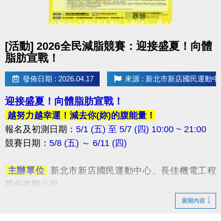
點圖片展開大圖
[活動] 2026全民減脂競賽：迎接盛夏！向體
脂肪宣戰！
發佈日期 : 2026.04.17
來源 : 新北市新店國民運動中
迎接盛夏！向體脂肪宣戰！
越努力越幸運！減去你(妳)的腹能量！
報名及初測日期：
5/1 (五) 至 5/7 (四) 10:00 ~ 21:00
競賽日期：
5/8 (五) ～ 6/11 (四) ​
​ 主辦單位
新北市新店國民運動中心、長佳機電工程
股份有限公司
​ 協辦單位
新北市政府體育局、中華民國體育健康推
展開內容
廣協會、火星計畫股份有限公司、快樂夥伴運動工作