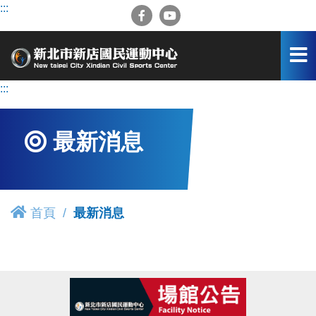
跳
:::
到
主
要
內
容
:::
區
最新消息
首頁
最新消息