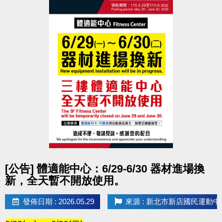
點圖片展開大圖
[公告] 體適能中心：6/29-6/30 器材進場換
新，全天暫不開放使用。
發佈日期 : 2026.05.29
來源 : 新北市新店國民運動中