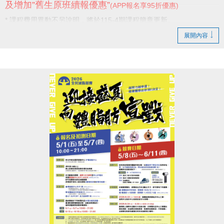
及增加”舊生原班續報優惠”
(APP報名享95折優惠)
* 課程費用異動不另說明，將於115-4期課程簡章更新。
展開內容
感謝學員一直以來的支持與陪伴，
未來我們也將持續努力，提供更好的服務。
新店國民運動中心 敬啟