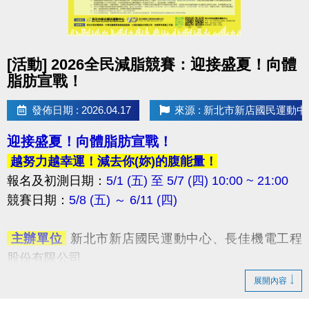
點圖片展開大圖
[活動] 2026全民減脂競賽：迎接盛夏！向體
脂肪宣戰！
發佈日期 : 2026.04.17
來源 : 新北市新店國民運動中
迎接盛夏！向體脂肪宣戰！
越努力越幸運！減去你(妳)的腹能量！
報名及初測日期：
5/1 (五) 至 5/7 (四) 10:00 ~ 21:00
競賽日期：
5/8 (五) ～ 6/11 (四) ​
​ 主辦單位
新北市新店國民運動中心、長佳機電工程
股份有限公司
​ 協辦單位
新北市政府體育局、中華民國體育健康推
展開內容
廣協會、火星計畫股份有限公司、快樂夥伴運動工作