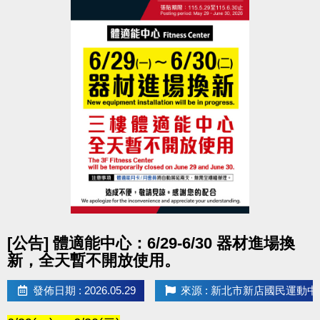
點圖片展開大圖
[公告] 體適能中心：6/29-6/30 器材進場換
新，全天暫不開放使用。
發佈日期 : 2026.05.29
來源 : 新北市新店國民運動中