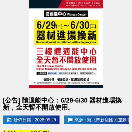
點圖片展開大圖
[公告] 體適能中心：6/29-6/30 器材進場換
新，全天暫不開放使用。
發佈日期 : 2026.05.29
來源 : 新北市新店國民運動中