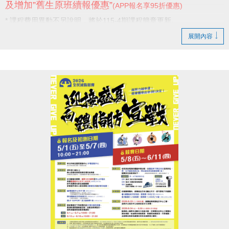
及增加”舊生原班續報優惠”
(APP報名享95折優惠)
* 課程費用異動不另說明，將於115-4期課程簡章更新。
展開內容
感謝學員一直以來的支持與陪伴，
未來我們也將持續努力，提供更好的服務。
新店國民運動中心 敬啟