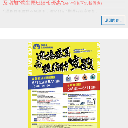
及增加”舊生原班續報優惠”
(APP報名享95折優惠)
* 課程費用異動不另說明，將於115-4期課程簡章更新。
展開內容
感謝學員一直以來的支持與陪伴，
未來我們也將持續努力，提供更好的服務。
新店國民運動中心 敬啟