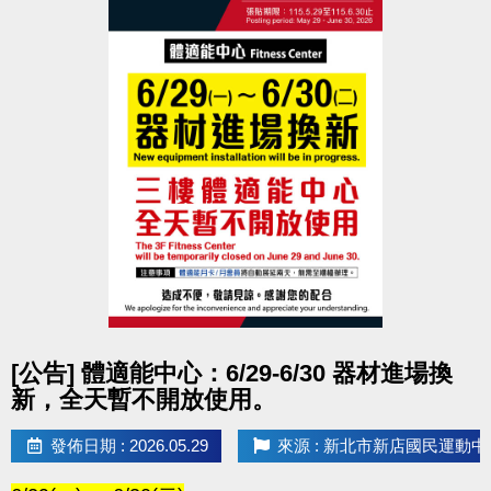
點圖片展開大圖
[公告] 體適能中心：6/29-6/30 器材進場換
新，全天暫不開放使用。
發佈日期 : 2026.05.29
來源 : 新北市新店國民運動中