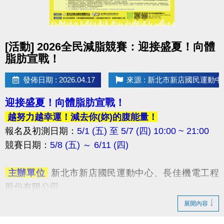
點圖片展開大圖
[活動] 2026全民減脂競賽：迎接盛夏！向體
脂肪宣戰！
發佈日期 : 2026.04.17
來源 : 新北市新店國民運動中
迎接盛夏！向體脂肪宣戰！
越努力越幸運！減去你(妳)的腹能量！
報名及初測日期：
5/1 (五) 至 5/7 (四) 10:00 ~ 21:00
競賽日期：
5/8 (五) ～ 6/11 (四) ​
​ 主辦單位
新北市新店國民運動中心、長佳機電工程
股份有限公司
​ 協辦單位
新北市政府體育局、中華民國體育健康推
展開內容
廣協會、火星計畫股份有限公司、快樂夥伴運動工作