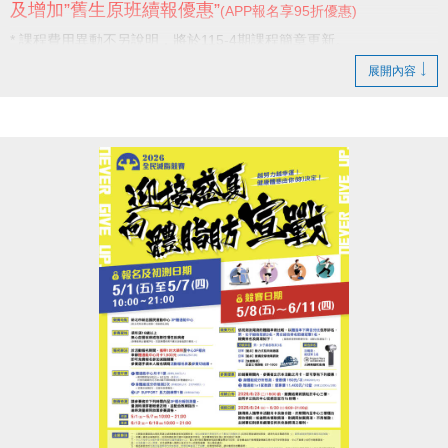
及增加”舊生原班續報優惠”
(APP報名享95折優惠)
* 課程費用異動不另說明，將於115-4期課程簡章更新。
展開內容
感謝學員一直以來的支持與陪伴，
未來我們也將持續努力，提供更好的服務。
新店國民運動中心 敬啟