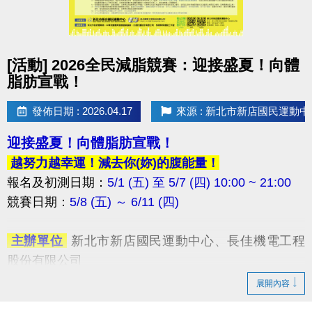
點圖片展開大圖
[活動] 2026全民減脂競賽：迎接盛夏！向體
脂肪宣戰！
發佈日期 : 2026.04.17
來源 : 新北市新店國民運動中
迎接盛夏！向體脂肪宣戰！
越努力越幸運！減去你(妳)的腹能量！
報名及初測日期：
5/1 (五) 至 5/7 (四) 10:00 ~ 21:00
競賽日期：
5/8 (五) ～ 6/11 (四) ​
​ 主辦單位
新北市新店國民運動中心、長佳機電工程
股份有限公司
​ 協辦單位
新北市政府體育局、中華民國體育健康推
展開內容
廣協會、火星計畫股份有限公司、快樂夥伴運動工作