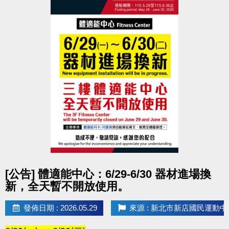
點圖片展開大圖
[公告] 體適能中心：6/29-6/30 器材進場換
新，全天暫不開放使用。
發佈日期 : 2026.05.29
來源 : 新北市新店國民運動中