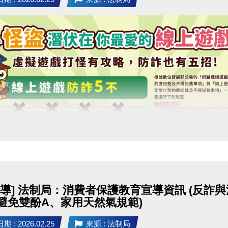
宣導] 法制局：消費者保護教育宣導資訊 (反
避免雙酚A、家用天然氣規範)
 : 2026.02.25
來源 : 法制局