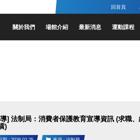
回首頁
關於我們
場館介紹
最新消息
運動課程
宣導] 法制局：消費者保護教育宣導資訊 (求
潢)
 : 2026.02.25
來源 : 法制局