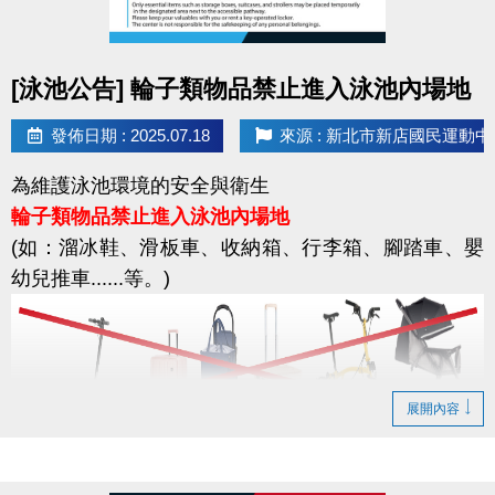
感謝您的配合，一起守護資訊安全！
點圖片展開大圖
[泳池公告] 輪子類物品禁止進入泳池內場地
發佈日期 : 2025.07.18
來源 : 新北市新店國民運動中
為維護泳池環境的安全與衛生
輪子類物品禁止進入泳池內場地
(如：溜冰鞋、滑板車、收納箱、行李箱、腳踏車、嬰
幼兒推車......等。)
展開內容
輪椅使用者：限使用運動中心泳池專用輪椅