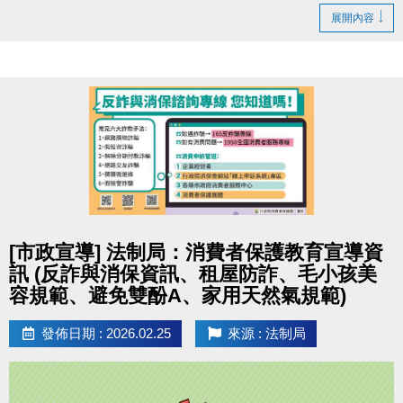
展開內容
點圖片展開大圖
[市政宣導] 法制局：消費者保護教育宣導資
訊 (反詐與消保資訊、租屋防詐、毛小孩美
容規範、避免雙酚A、家用天然氣規範)
發佈日期 : 2026.02.25
來源 : 法制局