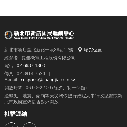
地，請盡速至中心櫃台辦理退費，逾時則不受理退費
申請，請參考下方退費流程。
:::
現場預約
營業時間：
6:00~22:00
1.
僅限預約今、明兩天之場地。
2. 請於櫃台預約場地並立即繳費；
如欲取消預約，恕
新北市新店區北新路一段88巷12號
場館位置
不退費，亦不提供更換時段之服務。
經營者 : 長佳機電工程股份有限公司
3. 如需調降籃球框或使用排球場，請提前告知，並於
電話 :
02-6637-1800
當天使用場地時，需自行手動調降或架設排球網，於
傳真 : 02-8914-7524
|
使用後請恢復原狀。
E-mail :
xdsports@changjia.com.tw
4. 敦親睦鄰優惠方案：僅提供預約今、明兩天之場
開放時間 : 06:00~22:00 (除夕、初一休館)
地，且須立即繳費，怒不接受線上及電話預約。
逢颱風、地震、豪雨等天災均依照行政院人事行政總處或新
5.
如有承辦比賽、活動、拍攝或私人教學等包場需
北市政府宣佈是否對外開放
求，請提前洽詢三樓櫃台，本中心將另行報價。
社群連結
公益場地：身心障礙者
( 場地預約：限撞球、桌球、