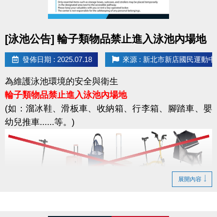
感謝您的配合，一起守護資訊安全！
點圖片展開大圖
[泳池公告] 輪子類物品禁止進入泳池內場地
發佈日期 : 2025.07.18
來源 : 新北市新店國民運動中
為維護泳池環境的安全與衛生
輪子類物品禁止進入泳池內場地
(如：溜冰鞋、滑板車、收納箱、行李箱、腳踏車、嬰
幼兒推車......等。)
展開內容
輪椅使用者：限使用運動中心泳池專用輪椅