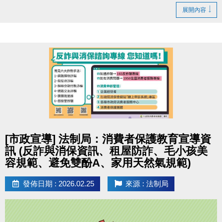
展開內容
點圖片展開大圖
[市政宣導] 法制局：消費者保護教育宣導資
訊 (反詐與消保資訊、租屋防詐、毛小孩美
容規範、避免雙酚A、家用天然氣規範)
發佈日期 : 2026.02.25
來源 : 法制局