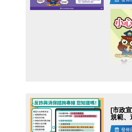
點圖片展開大圖
[市政
規範、
發佈日期