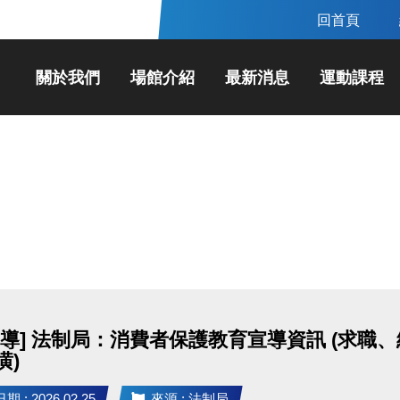
回首頁
關於我們
場館介紹
最新消息
運動課程
宣導] 法制局：消費者保護教育宣導資訊 (求
潢)
 : 2026.02.25
來源 : 法制局