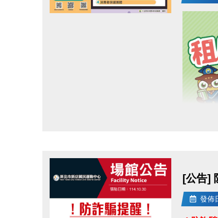
點圖片展開大圖
[公告
發佈日期