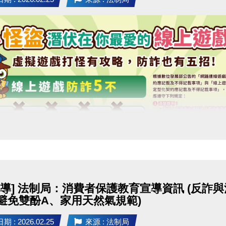
宣導] 法制局：消費者保護教育宣導資訊 (反
避免雙酚A、家用天然氣規範)
 : 2026.02.25
來源 : 法制局