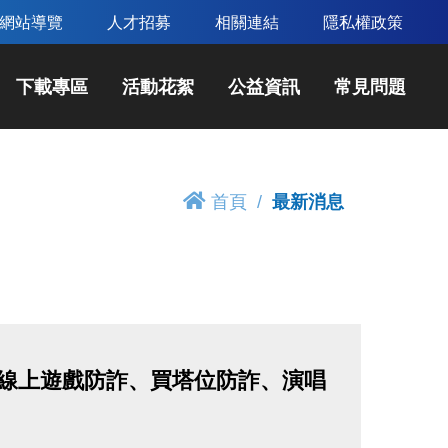
網站導覽
人才招募
相關連結
隱私權政策
下載專區
活動花絮
公益資訊
常見問題
首頁
最新消息
職、線上遊戲防詐、買塔位防詐、演唱