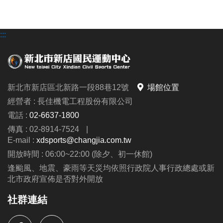
:::
新北市新店區北新路一段88巷12號
場館位置
經營者 : 長佳機電工程股份有限公司
電話 :
02-6637-1800
傳真 : 02-8914-7524
|
E-mail :
xdsports@changjia.com.tw
開放時間 : 06:00~22:00 (除夕、初一休館)
逢颱風、地震、豪雨等天災均依照行政院人事行政總處或新
北市政府宣佈是否對外開放
社群連結