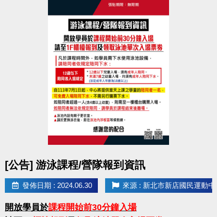
點圖片展開大圖
[公告] 游泳課程/營隊報到資訊
發佈日期 : 2024.06.30
來源 : 新北市新店國民運動中
開放學員於
課程開始前30分鐘入場