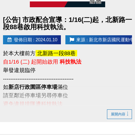
點圖片展開大圖
[公告] 市政配合宣導：1/16(二)起，北新路一
段88巷啟用科技執法。
發佈日期 : 2024.01.10
來源 : 新北市新店國民運動中
於本大樓前方
北新路一段88巷
自1/16 (二) 起開始啟用
科技執法
舉發違規臨停
---------------------------------------
如
新店行政園區停車場
滿位
請至鄰近停車場另尋停車位
避免違規排隊遭科技執法
請民眾留意
展開內容