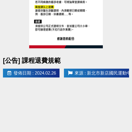
▲
泳池內設有親子更衣室。
▲
請於更換泳衣後，前往
泳池內浮板區
等候教練。
感謝您的配合
點圖片展開大圖
[公告] 課程退費規範
發佈日期 : 2024.02.26
來源 : 新北市新店國民運動中