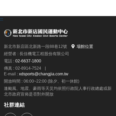
:::
新北市新店區北新路一段88巷12號
場館位置
經營者 : 長佳機電工程股份有限公司
電話 :
02-6637-1800
傳真 : 02-8914-7524
|
E-mail :
xdsports@changjia.com.tw
開放時間 : 06:00~22:00 (除夕、初一休館)
逢颱風、地震、豪雨等天災均依照行政院人事行政總處或新
北市政府宣佈是否對外開放
社群連結