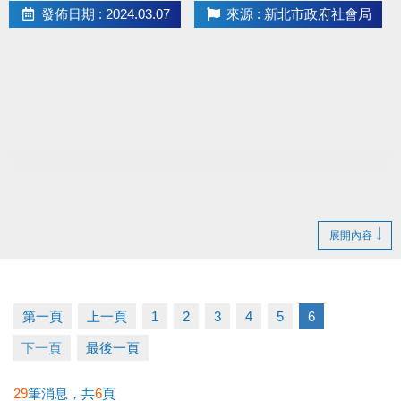
發佈日期 : 2024.03.07
來源 : 新北市政府社會局
展開內容
第一頁
上一頁
1
2
3
4
5
6
下一頁
最後一頁
29
筆消息，共
6
頁