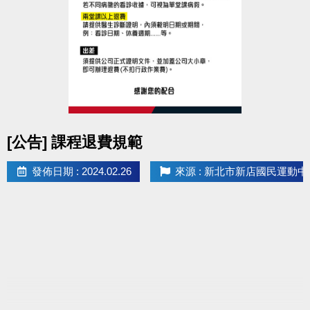
▲
泳池內設有親子更衣室。
▲
請於更換泳衣後，前往
泳池內浮板區
等候教練。
感謝您的配合
點圖片展開大圖
[公告] 課程退費規範
發佈日期 : 2024.02.26
來源 : 新北市新店國民運動中