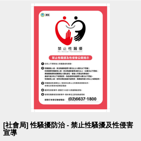
點圖片展開大圖
[社會局] 性騷擾防治 - 禁止性騷擾及性侵害
宣導