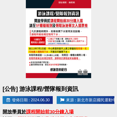
點圖片展開大圖
[公告] 游泳課程/營隊報到資訊
發佈日期 : 2024.06.30
來源 : 新北市新店國民運動中
開放學員於
課程開始前30分鐘入場