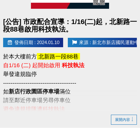
點圖片展開大圖
[公告] 市政配合宣導：1/16(二)起，北新路一
段88巷啟用科技執法。
發佈日期 : 2024.01.10
來源 : 新北市新店國民運動中
於本大樓前方
北新路一段88巷
自1/16 (二) 起開始啟用
科技執法
舉發違規臨停
---------------------------------------
如
新店行政園區停車場
滿位
請至鄰近停車場另尋停車位
避免違規排隊遭科技執法
請民眾留意
展開內容