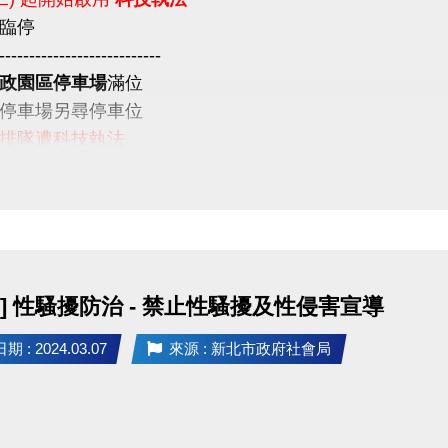
臨停
---------------------------
政園區停車場
滿位
停車場另尋停車位
排隊遭科技執法
意
] 性騷擾防治 - 禁止性騷擾及性侵害宣導
 : 2024.03.07
來源 : 新北市政府社會局