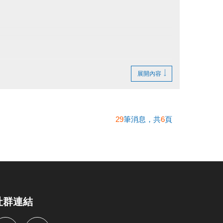
展開內容
29
筆消息，共
6
頁
社群連結