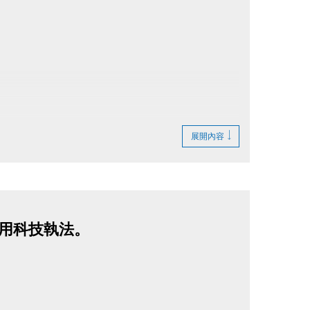
展開內容
巷啟用科技執法。