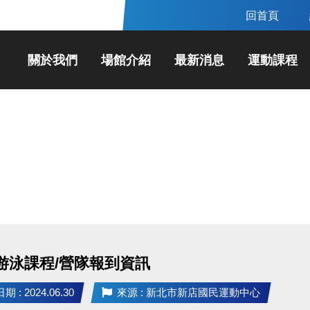
回首頁
關於我們
場館介紹
最新消息
運動課程
 游泳課程/營隊報到資訊
 : 2024.06.30
來源 : 新北市新店國民運動中心