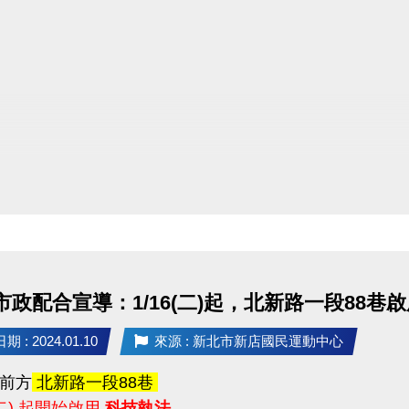
配合
 市政配合宣導：1/16(二)起，北新路一段88
 : 2024.01.10
來源 : 新北市新店國民運動中心
前方
北新路一段88巷
 (二) 起開始啟用
科技執法