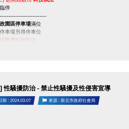
臨停
---------------------------
政園區停車場
滿位
停車場另尋停車位
排隊遭科技執法
意
] 性騷擾防治 - 禁止性騷擾及性侵害宣導
 : 2024.03.07
來源 : 新北市政府社會局