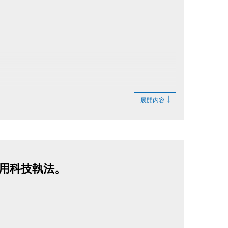
展開內容
巷啟用科技執法。