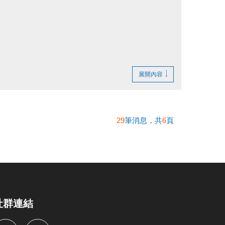
展開內容
29
筆消息，共
6
頁
社群連結