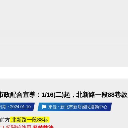
配合
 市政配合宣導：1/16(二)起，北新路一段88
 : 2024.01.10
來源 : 新北市新店國民運動中心
前方
北新路一段88巷
 (二) 起開始啟用
科技執法