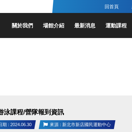
回首頁
關於我們
場館介紹
最新消息
運動課程
 游泳課程/營隊報到資訊
 : 2024.06.30
來源 : 新北市新店國民運動中心