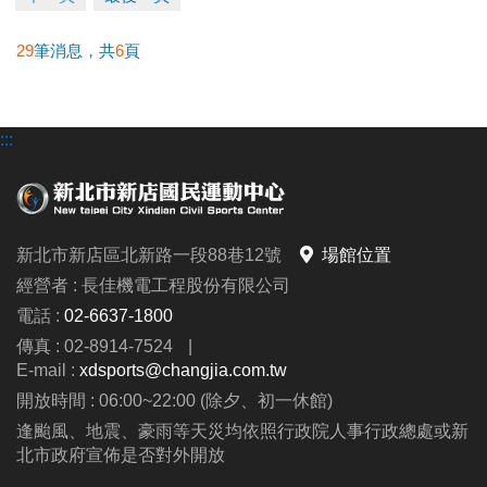
29
筆消息，共
6
頁
:::
新北市新店區北新路一段88巷12號
場館位置
經營者 : 長佳機電工程股份有限公司
電話 :
02-6637-1800
傳真 : 02-8914-7524
|
E-mail :
xdsports@changjia.com.tw
開放時間 : 06:00~22:00 (除夕、初一休館)
逢颱風、地震、豪雨等天災均依照行政院人事行政總處或新
北市政府宣佈是否對外開放