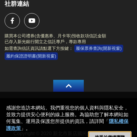
社群連結
購買本公司禮券(含優惠券、月卡等)預收款項信託金額
已存入新光銀行開立之信託專戶，專款專用
如需查詢信託資訊請點選下方按鍵：
履保票券查詢(開新視窗)
履約保證證明書(開新視窗)
Copyright © 2020 新北市新店國民運動中心 All rights