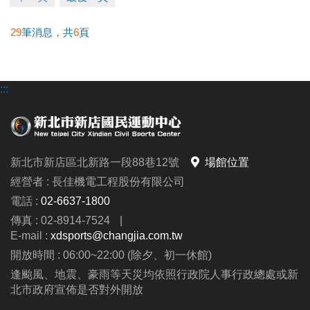
29
筆消息，共
6
頁
:::
新北市新店區北新路一段88巷12號
場館位置
經營者 : 長佳機電工程股份有限公司
電話 :
02-6637-1800
傳真 : 02-8914-7524
|
E-mail :
xdsports@changjia.com.tw
開放時間 : 06:00~22:00 (除夕、初一休館)
逢颱風、地震、豪雨等天災均依照行政院人事行政總處或新
北市政府宣佈是否對外開放