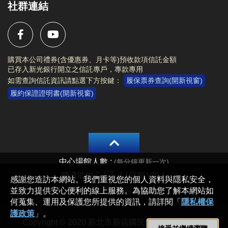
社群連結
購買本公司禮券(含優惠券、月卡等)預收款項信託金額
已存入新光銀行開立之信託專戶，專款專用
如需查詢信託資訊請點選下方按鍵：
履保票券查詢(開新視窗)
履約保證證明書(開新視窗)
Copyright © 2020 新北市新店國民運動中心 All rights