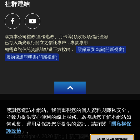
社群連結
購買本公司禮券(含優惠券、月卡等)預收款項信託金額
已存入新光銀行開立之信託專戶，專款專用
如需查詢信託資訊請點選下方按鍵：
履保票券查詢(開新視窗)
履約保證證明書(開新視窗)
Copyright © 2020 新北市新店國民運動中心 All rights