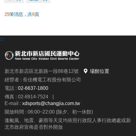
29
筆消息，共
6
頁
:::
新北市新店區北新路一段88巷12號
場館位置
經營者 : 長佳機電工程股份有限公司
電話 :
02-6637-1800
傳真 : 02-8914-7524
|
E-mail :
xdsports@changjia.com.tw
開放時間 : 06:00~22:00 (除夕、初一休館)
逢颱風、地震、豪雨等天災均依照行政院人事行政總處或新
北市政府宣佈是否對外開放