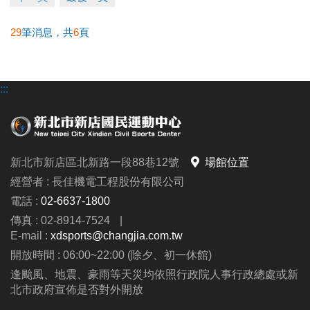
29
筆消息，共
6
頁
:::
新北市新店區北新路一段88巷12號
場館位置
經營者 : 長佳機電工程股份有限公司
電話 :
02-6637-1800
傳真 : 02-8914-7524
|
E-mail :
xdsports@changjia.com.tw
開放時間 : 06:00~22:00 (除夕、初一休館)
逢颱風、地震、豪雨等天災均依照行政院人事行政總處或新
北市政府宣佈是否對外開放