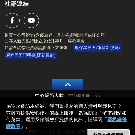
社群連結
購買本公司禮券(含優惠券、月卡等)預收款項信託金額
已存入新光銀行開立之信託專戶，專款專用
如需查詢信託資訊請點選下方按鍵：
履保票券查詢(開新視窗)
履約保證證明書(開新視窗)
Copyright © 2020 新北市新店國民運動中心 All rights