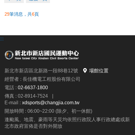
29
筆消息，共
6
頁
:::
新北市新店區北新路一段88巷12號
場館位置
經營者 : 長佳機電工程股份有限公司
電話 :
02-6637-1800
傳真 : 02-8914-7524
|
E-mail :
xdsports@changjia.com.tw
開放時間 : 06:00~22:00 (除夕、初一休館)
逢颱風、地震、豪雨等天災均依照行政院人事行政總處或新
北市政府宣佈是否對外開放