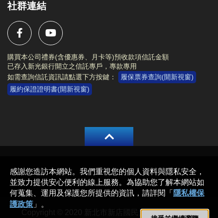
社群連結
購買本公司禮券(含優惠券、月卡等)預收款項信託金額
已存入新光銀行開立之信託專戶，專款專用
如需查詢信託資訊請點選下方按鍵：
履保票券查詢(開新視窗)
履約保證證明書(開新視窗)
Copyright © 2020 新北市新店國民運動中心 All rights