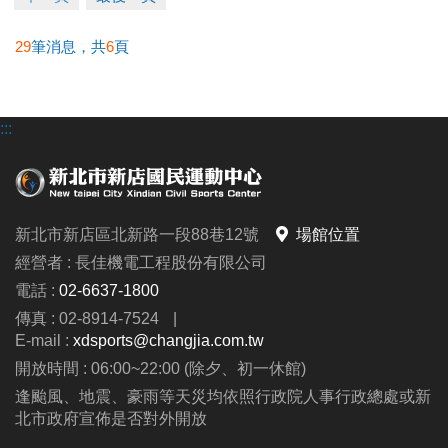
29
筆消息，共
6
頁
:::
新北市新店區北新路一段88巷12號
場館位置
經營者 : 長佳機電工程股份有限公司
電話 :
02-6637-1800
傳真 : 02-8914-7524
|
E-mail :
xdsports@changjia.com.tw
開放時間 : 06:00~22:00 (除夕、初一休館)
逢颱風、地震、豪雨等天災均依照行政院人事行政總處或新
北市政府宣佈是否對外開放