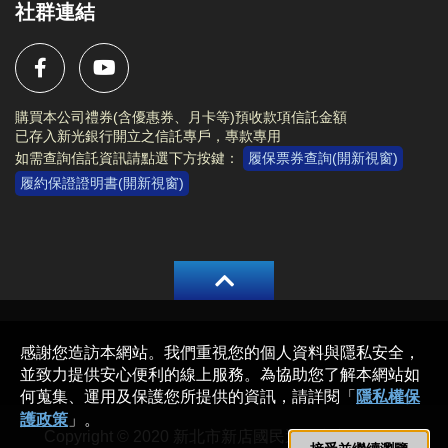
社群連結
購買本公司禮券(含優惠券、月卡等)預收款項信託金額
已存入新光銀行開立之信託專戶，專款專用
如需查詢信託資訊請點選下方按鍵：
履保票券查詢(開新視窗)
履約保證證明書(開新視窗)
Copyright © 2020 新北市新店國民運動中心 All rights