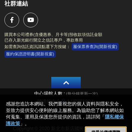
社群連結
購買本公司禮券(含優惠券、月卡等)預收款項信託金額
已存入新光銀行開立之信託專戶，專款專用
如需查詢信託資訊請點選下方按鍵：
履保票券查詢(開新視窗)
履約保證證明書(開新視窗)
Copyright © 2020 新北市新店國民運動中心 All rights