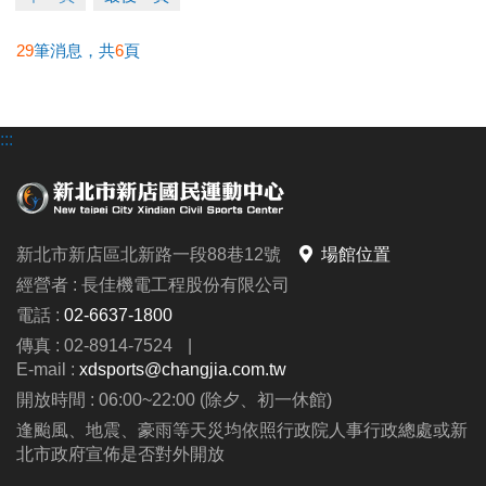
29
筆消息，共
6
頁
:::
新北市新店區北新路一段88巷12號
場館位置
經營者 : 長佳機電工程股份有限公司
電話 :
02-6637-1800
傳真 : 02-8914-7524
|
E-mail :
xdsports@changjia.com.tw
開放時間 : 06:00~22:00 (除夕、初一休館)
逢颱風、地震、豪雨等天災均依照行政院人事行政總處或新
北市政府宣佈是否對外開放