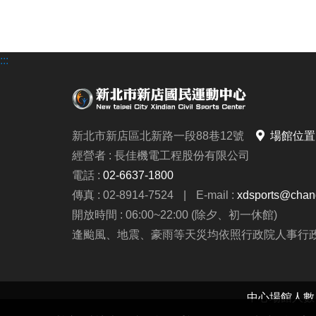
:::
新北市新店區北新路一段88巷12號
場館位置
經營者 : 長佳機電工程股份有限公司
電話 :
02-6637-1800
傳真 : 02-8914-7524
|
E-mail :
xdsports@chang
開放時間 : 06:00~22:00 (除夕、初一休館)
逢颱風、地震、豪雨等天災均依照行政院人事行