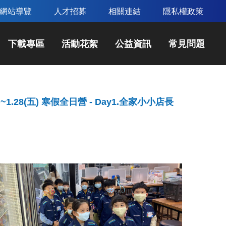
網站導覽
人才招募
相關連結
隱私權政策
下載專區
活動花絮
公益資訊
常見問題
(一)~1.28(五) 寒假全日營 - Day1.全家小小店長