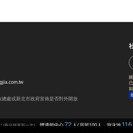
購
jia.com.tw
已
如
政總處或新北市政府宣佈是否對外開放