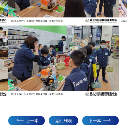
上一本
返回列表
下一本