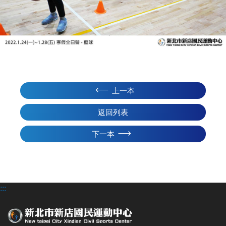
上一本
返回列表
下一本
:::