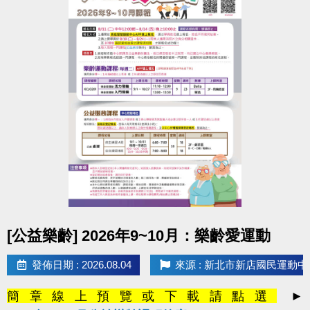
點圖片展開大圖
[公益樂齡] 2026年9~10月：樂齡愛運動
發佈日期 : 2026.08.04
來源 : 新北市新店國民運動中
簡章線上預覽或下載請點選
►