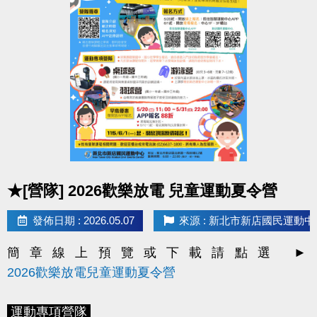
*
現場報名
- 新北市新店國民運動中心一、三樓櫃台
*
線上報名
-
長佳智慧運動中心APP
(
IOS系統
/
2. 每月1日將發放LINE@好友
壽星生日禮100元優惠
Android系統
)
券
！
*
因手機系統或版本等原因，如發生無法使用APP之情
> 限本人生日當月使用，逾期即失效。
形，
> 本券適用於長佳所屬運動中心期課及家教課單筆消費折抵（體驗課
歡迎使用
APP網頁版
程不適用），或免費使用游泳池1次及體適能中心2小時。
https://changjia.sporetrofit.com/
畫面及操作方式同APP；
如有相關問題，歡迎洽詢
* 優惠券之使用方式及相關規定，本公司保有最終解釋
櫃檯人員。
權。
點圖片展開大圖
凡報名本中心期課之學員，即表示同意接受並遵守課
★[營隊] 2026歡樂放電 兒童運動夏令營
程報名辦法及 P.9 課程報名須知等相關規範。
發佈日期 : 2026.05.07
來源 : 新北市新店國民運動中
簡章線上預覽或下載請點選 ►
2026歡樂放電兒童運動夏令營
運動專項營隊