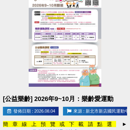
點圖片展開大圖
[公益樂齡] 2026年9~10月：樂齡愛運動
發佈日期 : 2026.08.04
來源 : 新北市新店國民運動中
簡章線上預覽或下載請點選
►