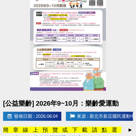
點圖片展開大圖
[公益樂齡] 2026年9~10月：樂齡愛運動
發佈日期 : 2026.08.04
來源 : 新北市新店國民運動中
簡章線上預覽或下載請點選
►