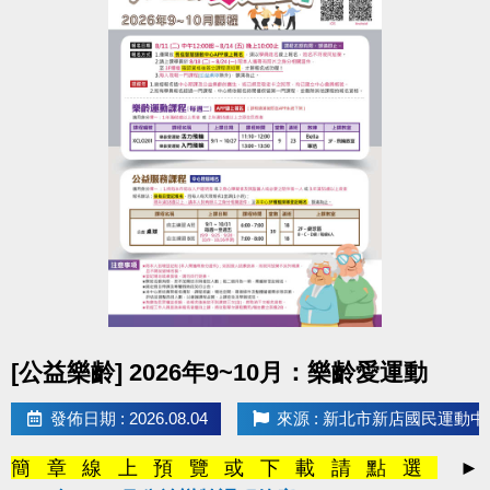
點圖片展開大圖
[公益樂齡] 2026年9~10月：樂齡愛運動
發佈日期 : 2026.08.04
來源 : 新北市新店國民運動中
簡章線上預覽或下載請點選
►