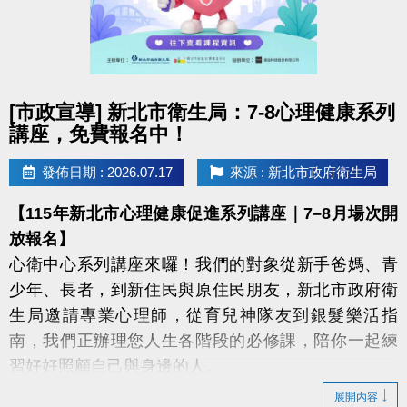
點圖片展開大圖
[市政宣導] 新北市衛生局：7-8心理健康系列
講座，免費報名中！
發佈日期 : 2026.07.17
來源 : 新北市政府衛生局
【115年新北市心理健康促進系列講座｜7–8月場次開
放報名】
心衛中心系列講座來囉！我們的對象從新手爸媽、青
少年、長者，到新住民與原住民朋友，新北市政府衛
生局邀請專業心理師，從育兒神隊友到銀髮樂活指
南，我們正辦理您人生各階段的必修課，陪你一起練
習好好照顧自己與身邊的人。
展開內容