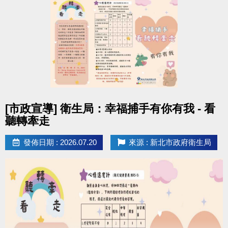
點圖片展開大圖
[市政宣導] 衛生局：幸福捕手有你有我 - 看
聽轉牽走
發佈日期 : 2026.07.20
來源 : 新北市政府衛生局