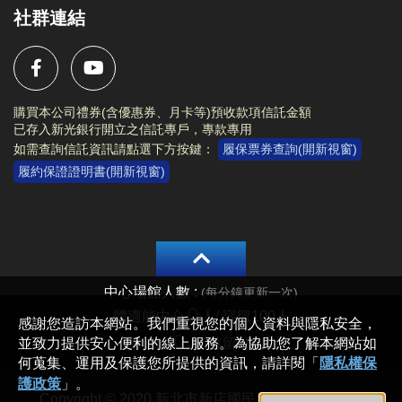
社群連結
購買本公司禮券(含優惠券、月卡等)預收款項信託金額
已存入新光銀行開立之信託專戶，專款專用
如需查詢信託資訊請點選下方按鍵：
履保票券查詢(開新視窗)
履約保證證明書(開新視窗)
Copyright © 2020 新北市新店國民運動中心 All rights