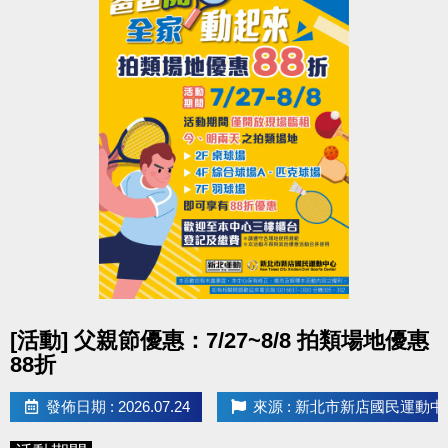
點圖片展開大圖
[活動] 父親節優惠：7/27~8/8 拍類場地優惠
88折
發佈日期 : 2026.07.24
來源 : 新北市新店國民運動中