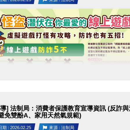
宣導] 法制局：消費者保護教育宣導資訊 (反
避免雙酚A、家用天然氣規範)
 : 2026.02.25
來源 : 法制局