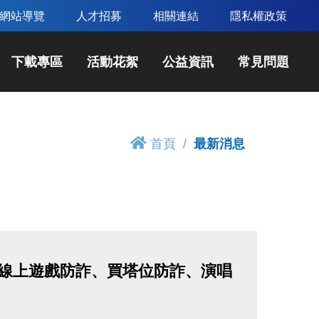
網站導覽
人才招募
相關連結
隱私權政策
下載專區
活動花絮
公益資訊
常見問題
首頁
最新消息
職、線上遊戲防詐、買塔位防詐、演唱