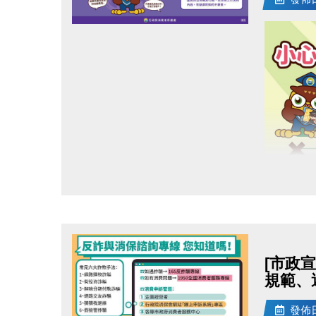
點圖片展開大圖
[市政
規範、
發佈日期