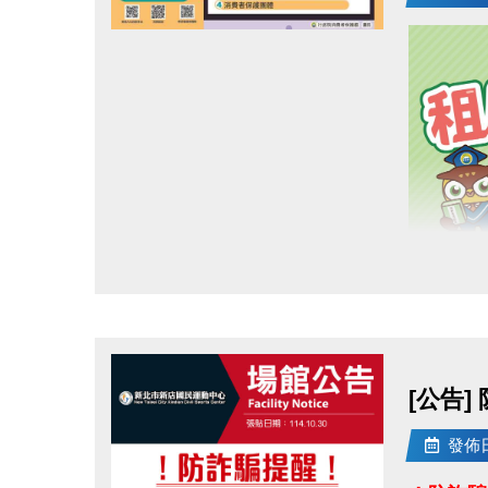
點圖片展開大圖
[公告
發佈日期