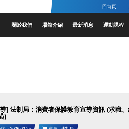
回首頁
關於我們
場館介紹
最新消息
運動課程
宣導] 法制局：消費者保護教育宣導資訊 (求
潢)
 : 2026.02.25
來源 : 法制局