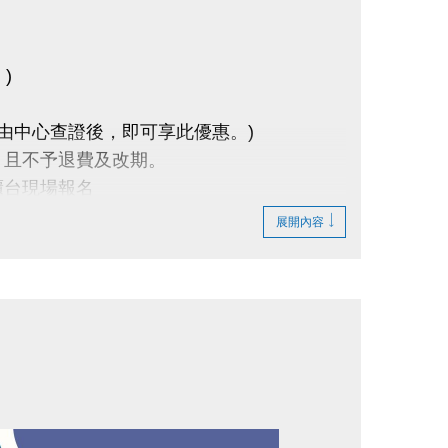
)
(由中心查證後，即可享此優惠。)
，且不予退費及改期。
櫃台現場報名
展開內容