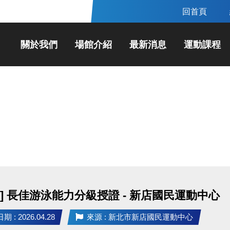
回首頁
關於我們
場館介紹
最新消息
運動課程
動] 長佳游泳能力分級授證 - 新店國民運動中心
 : 2026.04.28
來源 : 新北市新店國民運動中心