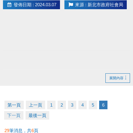
發佈日期 : 2024.03.07
來源 : 新北市政府社會局
展開內容
第一頁
上一頁
1
2
3
4
5
6
下一頁
最後一頁
29
筆消息，共
6
頁