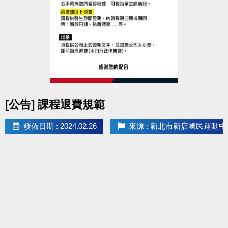
▲
泳池內設有親子更衣室。
▲
請於更換泳衣後，前往
泳池內浮板區
等候教練。
感謝您的配合
點圖片展開大圖
[公告] 課程退費規範
發佈日期 : 2024.02.26
來源 : 新北市新店國民運動中