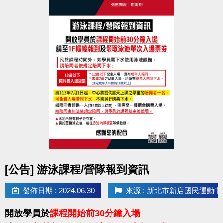
點圖片展開大圖
[公告] 游泳課程/營隊報到資訊
發佈日期 : 2024.06.30
來源 : 新北市新店國民運動中
開放學員於
課程開始前30分鐘入場