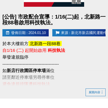
點圖片展開大圖
[公告] 市政配合宣導：1/16(二)起，北新路一
段88巷啟用科技執法。
發佈日期 : 2024.01.10
來源 : 新北市新店國民運動中
於本大樓前方
北新路一段88巷
自1/16 (二) 起開始啟用
科技執法
舉發違規臨停
---------------------------------------
如
新店行政園區停車場
滿位
請至鄰近停車場另尋停車位
避免違規排隊遭科技執法
請民眾留意
展開內容