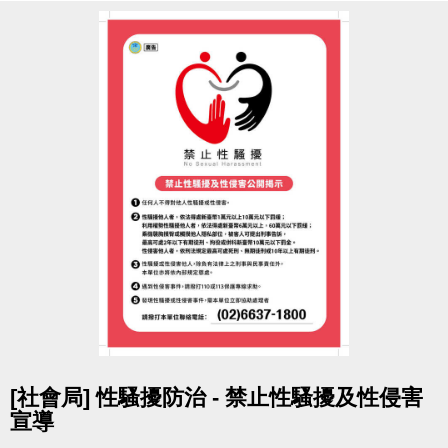
點圖片展開大圖
[社會局] 性騷擾防治 - 禁止性騷擾及性侵害
宣導