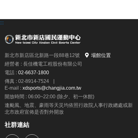
:::
新北市新店區北新路一段88巷12號
場館位置
經營者 : 長佳機電工程股份有限公司
電話 :
02-6637-1800
傳真 : 02-8914-7524
|
E-mail :
xdsports@changjia.com.tw
開放時間 : 06:00~22:00 (除夕、初一休館)
逢颱風、地震、豪雨等天災均依照行政院人事行政總處或新
北市政府宣佈是否對外開放
社群連結