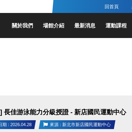
回首頁
關於我們
場館介紹
最新消息
運動課程
動] 長佳游泳能力分級授證 - 新店國民運動中心
 : 2026.04.28
來源 : 新北市新店國民運動中心