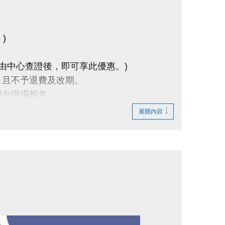
)
(由中心查證後，即可享此優惠。)
，且不予退費及改期。
櫃台現場報名
展開內容