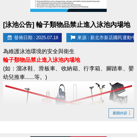
感謝您的配合，一起守護資訊安全！
點圖片展開大圖
[泳池公告] 輪子類物品禁止進入泳池內場地
發佈日期 : 2025.07.18
來源 : 新北市新店國民運動中
為維護泳池環境的安全與衛生
輪子類物品禁止進入泳池內場地
(如：溜冰鞋、滑板車、收納箱、行李箱、腳踏車、嬰
幼兒推車......等。)
展開內容
輪椅使用者：限使用運動中心泳池專用輪椅