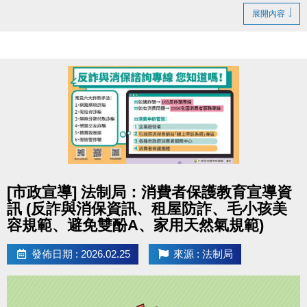
展開內容
點圖片展開大圖
[市政宣導] 法制局：消費者保護教育宣導資
訊 (反詐與消保資訊、租屋防詐、毛小孩美
容規範、避免雙酚A、家用天然氣規範)
發佈日期 : 2026.02.25
來源 : 法制局