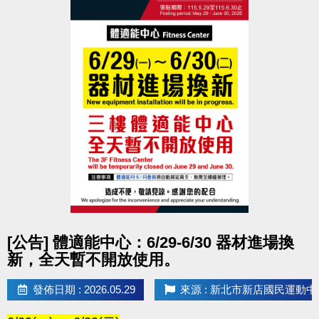
點圖片展開大圖
[公告] 體適能中心：6/29-6/30 器材進場換
新，全天暫不開放使用。
發佈日期 : 2026.05.29
來源 : 新北市新店國民運動中