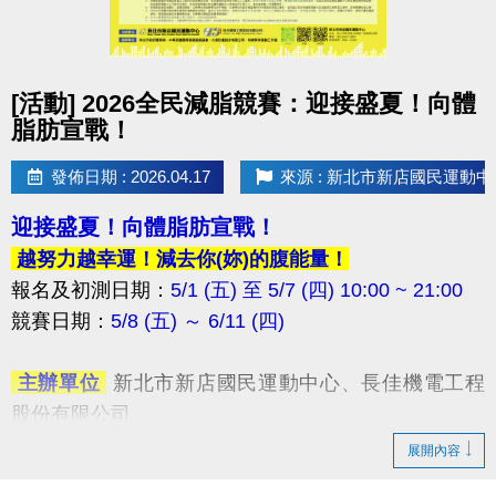
點圖片展開大圖
[活動] 2026全民減脂競賽：迎接盛夏！向體
脂肪宣戰！
發佈日期 : 2026.04.17
來源 : 新北市新店國民運動中
迎接盛夏！向體脂肪宣戰！
越努力越幸運！減去你(妳)的腹能量！
報名及初測日期：
5/1 (五) 至 5/7 (四) 10:00 ~ 21:00
競賽日期：
5/8 (五) ～ 6/11 (四) ​
​ 主辦單位
新北市新店國民運動中心、長佳機電工程
股份有限公司
​ 協辦單位
新北市政府體育局、中華民國體育健康推
展開內容
廣協會、火星計畫股份有限公司、快樂夥伴運動工作