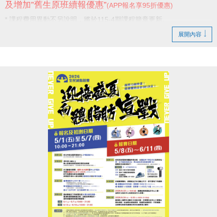
及增加”舊生原班續報優惠”
(APP報名享95折優惠)
* 課程費用異動不另說明，將於115-4期課程簡章更新。
展開內容
感謝學員一直以來的支持與陪伴，
未來我們也將持續努力，提供更好的服務。
新店國民運動中心 敬啟