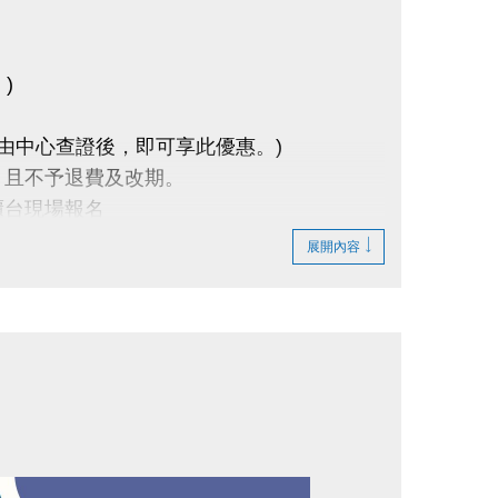
)
(由中心查證後，即可享此優惠。)
，且不予退費及改期。
櫃台現場報名
展開內容