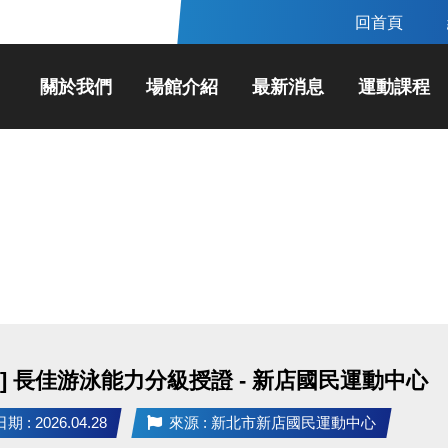
回首頁
關於我們
場館介紹
最新消息
運動課程
動] 長佳游泳能力分級授證 - 新店國民運動中心
 : 2026.04.28
來源 : 新北市新店國民運動中心