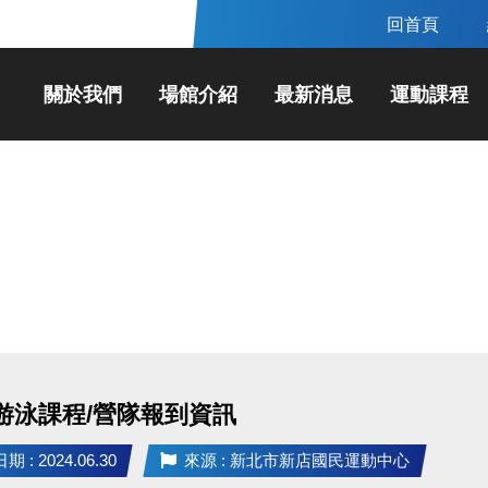
回首頁
關於我們
場館介紹
最新消息
運動課程
 游泳課程/營隊報到資訊
 : 2024.06.30
來源 : 新北市新店國民運動中心