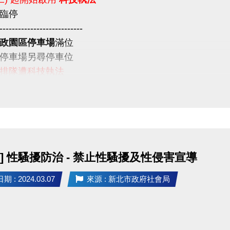
臨停
---------------------------
政園區停車場
滿位
停車場另尋停車位
排隊遭科技執法
意
] 性騷擾防治 - 禁止性騷擾及性侵害宣導
 : 2024.03.07
來源 : 新北市政府社會局