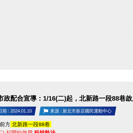
配合
 市政配合宣導：1/16(二)起，北新路一段88
 : 2024.01.10
來源 : 新北市新店國民運動中心
前方
北新路一段88巷
 (二) 起開始啟用
科技執法