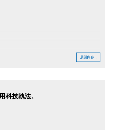
展開內容
巷啟用科技執法。