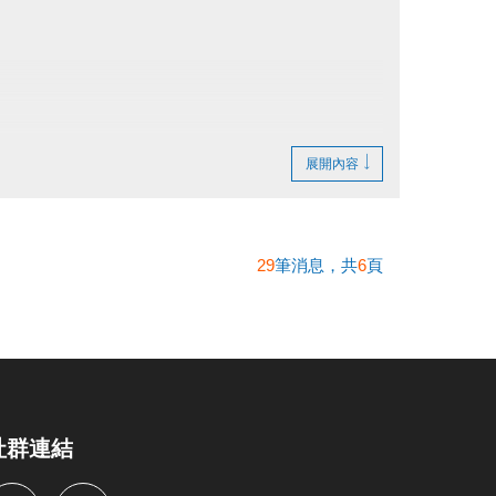
展開內容
29
筆消息，共
6
頁
社群連結