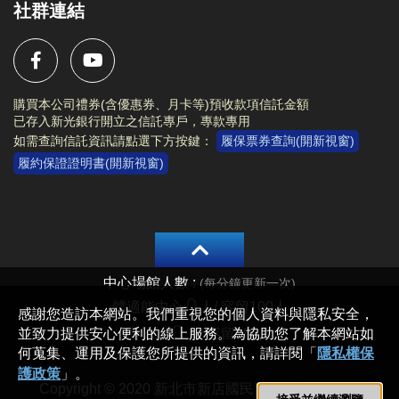
社群連結
購買本公司禮券(含優惠券、月卡等)預收款項信託金額
已存入新光銀行開立之信託專戶，專款專用
如需查詢信託資訊請點選下方按鍵：
履保票券查詢(開新視窗)
履約保證證明書(開新視窗)
Copyright © 2020 新北市新店國民運動中心 All rights