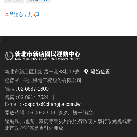
29
筆消息，共
6
頁
:::
新北市新店區北新路一段88巷12號
場館位置
經營者 : 長佳機電工程股份有限公司
電話 :
02-6637-1800
傳真 : 02-8914-7524
|
E-mail :
xdsports@changjia.com.tw
開放時間 : 06:00~22:00 (除夕、初一休館)
逢颱風、地震、豪雨等天災均依照行政院人事行政總處或新
北市政府宣佈是否對外開放