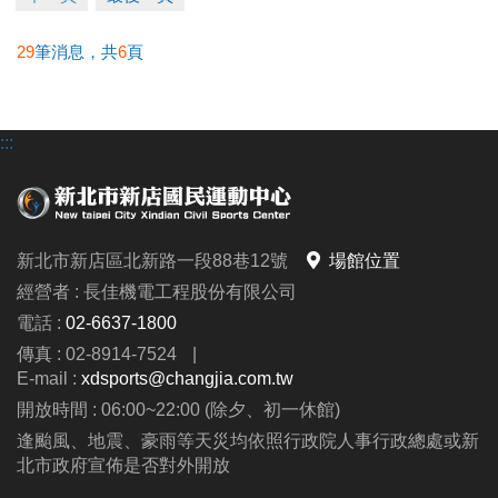
29
筆消息，共
6
頁
:::
新北市新店區北新路一段88巷12號
場館位置
經營者 : 長佳機電工程股份有限公司
電話 :
02-6637-1800
傳真 : 02-8914-7524
|
E-mail :
xdsports@changjia.com.tw
開放時間 : 06:00~22:00 (除夕、初一休館)
逢颱風、地震、豪雨等天災均依照行政院人事行政總處或新
北市政府宣佈是否對外開放