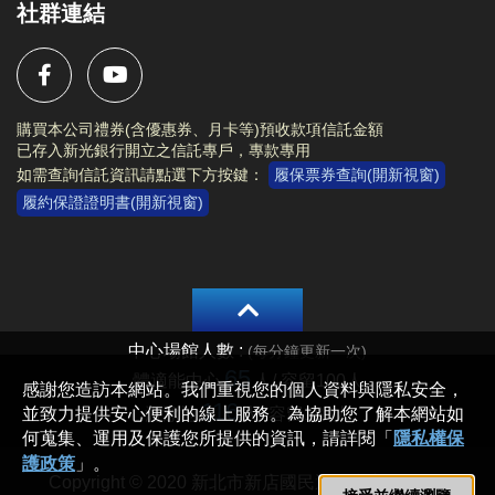
社群連結
購買本公司禮券(含優惠券、月卡等)預收款項信託金額
已存入新光銀行開立之信託專戶，專款專用
如需查詢信託資訊請點選下方按鍵：
履保票券查詢(開新視窗)
履約保證證明書(開新視窗)
Copyright © 2020 新北市新店國民運動中心 All rights