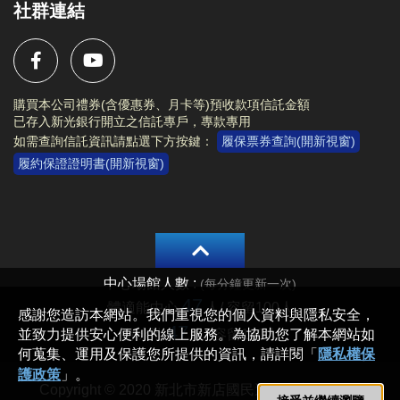
社群連結
購買本公司禮券(含優惠券、月卡等)預收款項信託金額
已存入新光銀行開立之信託專戶，專款專用
如需查詢信託資訊請點選下方按鍵：
履保票券查詢(開新視窗)
履約保證證明書(開新視窗)
Copyright © 2020 新北市新店國民運動中心 All rights