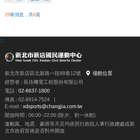
29
筆消息，共
6
頁
:::
新北市新店區北新路一段88巷12號
場館位置
經營者 : 長佳機電工程股份有限公司
電話 :
02-6637-1800
傳真 : 02-8914-7524
|
E-mail :
xdsports@changjia.com.tw
開放時間 : 06:00~22:00 (除夕、初一休館)
逢颱風、地震、豪雨等天災均依照行政院人事行政總處或新
北市政府宣佈是否對外開放