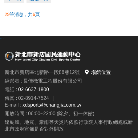
29
筆消息，共
6
頁
:::
新北市新店區北新路一段88巷12號
場館位置
經營者 : 長佳機電工程股份有限公司
電話 :
02-6637-1800
傳真 : 02-8914-7524
|
E-mail :
xdsports@changjia.com.tw
開放時間 : 06:00~22:00 (除夕、初一休館)
逢颱風、地震、豪雨等天災均依照行政院人事行政總處或新
北市政府宣佈是否對外開放