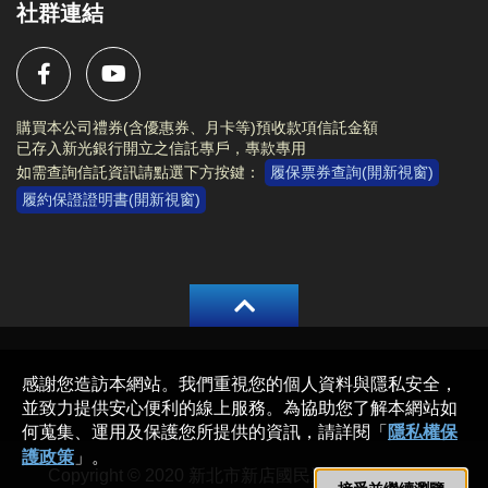
社群連結
購買本公司禮券(含優惠券、月卡等)預收款項信託金額
已存入新光銀行開立之信託專戶，專款專用
如需查詢信託資訊請點選下方按鍵：
履保票券查詢(開新視窗)
履約保證證明書(開新視窗)
Copyright © 2020 新北市新店國民運動中心 All rights