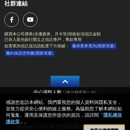
社群連結
購買本公司禮券(含優惠券、月卡等)預收款項信託金額
已存入新光銀行開立之信託專戶，專款專用
如需查詢信託資訊請點選下方按鍵：
履保票券查詢(開新視窗)
履約保證證明書(開新視窗)
Copyright © 2020 新北市新店國民運動中心 All rights