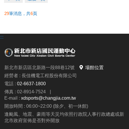
29
筆消息，共
6
頁
:::
新北市新店區北新路一段88巷12號
場館位置
經營者 : 長佳機電工程股份有限公司
電話 :
02-6637-1800
傳真 : 02-8914-7524
|
E-mail :
xdsports@changjia.com.tw
開放時間 : 06:00~22:00 (除夕、初一休館)
逢颱風、地震、豪雨等天災均依照行政院人事行政總處或新
北市政府宣佈是否對外開放