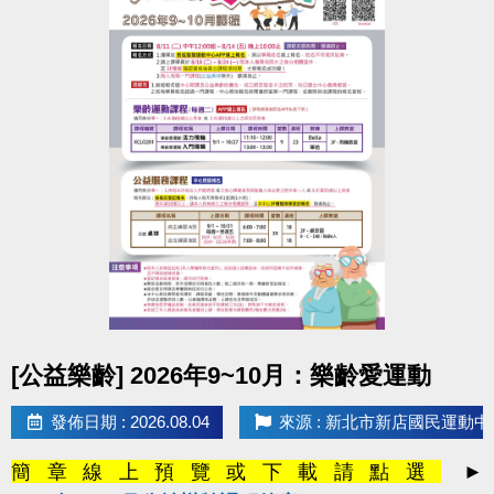
點圖片展開大圖
[公益樂齡] 2026年9~10月：樂齡愛運動
發佈日期 : 2026.08.04
來源 : 新北市新店國民運動中
簡章線上預覽或下載請點選
►