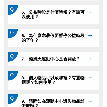
5. 公益時段是什麼時候？有誰可
以使用？
6. 為什麼寒暑假要暫停公益時段
的下午？
7. 颱風天運動中心是否開放？
8. 個人物品可以放哪裡？有置物
櫃嗎？如何使用？
9. 請問如在運動中心遺失物品該
怎麼辦？