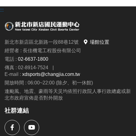
:::
新北市新店區北新路一段88巷12號
場館位置
經營者 : 長佳機電工程股份有限公司
電話 :
02-6637-1800
傳真 : 02-8914-7524
|
E-mail :
xdsports@changjia.com.tw
開放時間 : 06:00~22:00 (除夕、初一休館)
逢颱風、地震、豪雨等天災均依照行政院人事行政總處或新
北市政府宣佈是否對外開放
社群連結