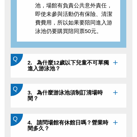
池，場館有負責公共意外責任，
即使未參與活動仍有保險、清潔
費費用，所以如果要陪同進入游
泳池仍要購買陪同票50元。
2. 為什麼12歲以下兒童不可單獨
進入游泳池？
3. 為什麼游泳池須制訂清場時
間？
4. 請問場館有休館日嗎？營業時
間多久？